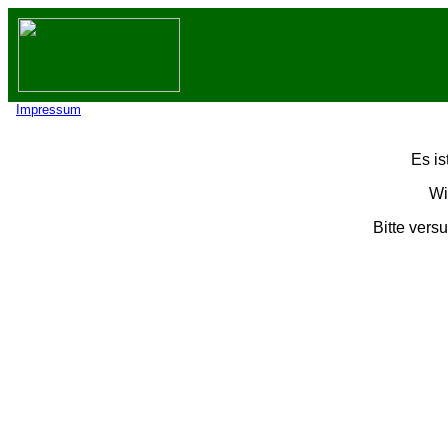
Impressum
Es is
Wi
Bitte vers